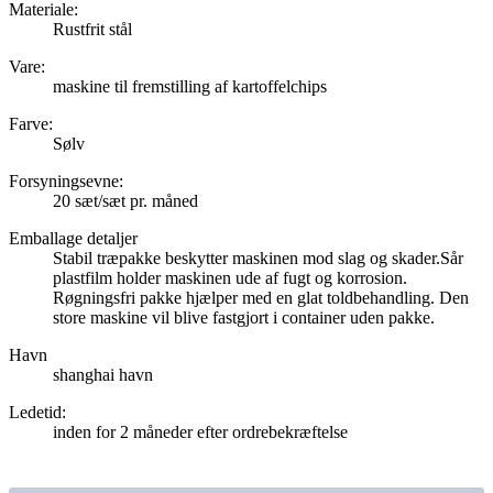
Materiale:
Rustfrit stål
Vare:
maskine til fremstilling af kartoffelchips
Farve:
Sølv
Forsyningsevne:
20 sæt/sæt pr. måned
Emballage detaljer
Stabil træpakke beskytter maskinen mod slag og skader.Sår
plastfilm holder maskinen ude af fugt og korrosion.
Røgningsfri pakke hjælper med en glat toldbehandling. Den
store maskine vil blive fastgjort i container uden pakke.
Havn
shanghai havn
Ledetid
:
inden for 2 måneder efter ordrebekræftelse