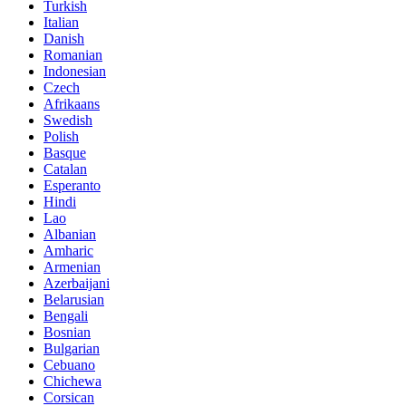
Turkish
Italian
Danish
Romanian
Indonesian
Czech
Afrikaans
Swedish
Polish
Basque
Catalan
Esperanto
Hindi
Lao
Albanian
Amharic
Armenian
Azerbaijani
Belarusian
Bengali
Bosnian
Bulgarian
Cebuano
Chichewa
Corsican