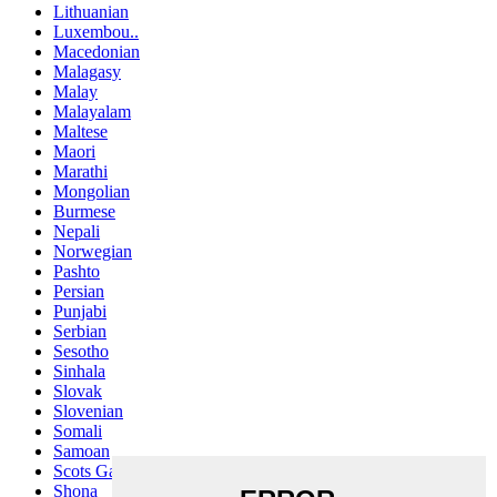
Lithuanian
Luxembou..
Macedonian
Malagasy
Malay
Malayalam
Maltese
Maori
Marathi
Mongolian
Burmese
Nepali
Norwegian
Pashto
Persian
Punjabi
Serbian
Sesotho
Sinhala
Slovak
Slovenian
Somali
Samoan
Scots Gaelic
Shona