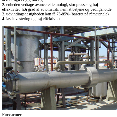
2. enheden vedtage avanceret teknologi, stor presse og høj
effektivitet, høj grad af automatisk, nem at betjene og vedligeholde.
3. udvindingshastigheden kan få 75-85% (baseret på råmateriale)
4. lav investering og høj effektivitet
Forvarmer