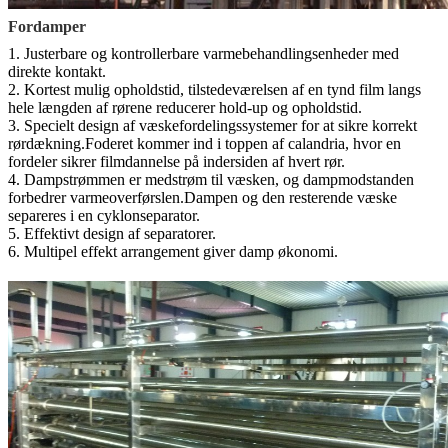
Fordamper
1. Justerbare og kontrollerbare varmebehandlingsenheder med
direkte kontakt.
2. Kortest mulig opholdstid, tilstedeværelsen af ​​en tynd film langs
hele længden af ​​rørene reducerer hold-up og opholdstid.
3. Specielt design af væskefordelingssystemer for at sikre korrekt
rørdækning.Foderet kommer ind i toppen af ​​calandria, hvor en
fordeler sikrer filmdannelse på indersiden af ​​hvert rør.
4. Dampstrømmen er medstrøm til væsken, og dampmodstanden
forbedrer varmeoverførslen.Dampen og den resterende væske
separeres i en cyklonseparator.
5. Effektivt design af separatorer.
6. Multipel effekt arrangement giver damp økonomi.