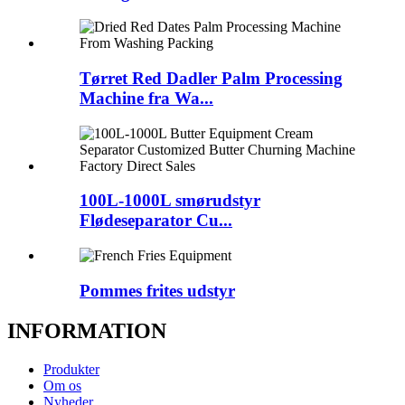
Tørret Red Dadler Palm Processing
Machine fra Wa...
100L-1000L smørudstyr
Flødeseparator Cu...
Pommes frites udstyr
INFORMATION
Produkter
Om os
Nyheder