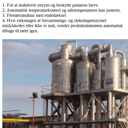
1. For at inaktivere enzym og beskytte pastaens farve.
2. Automatisk temperaturkontrol og udetemperaturen kan justeres.
3. Flerrørsstruktur med endedæksel
4. Hvis virkningen af ​​forvarmnings- og slukningsenzymet
mislykkedes eller ikke er nok, vender produktstrømmen automatisk
tilbage til røret igen.