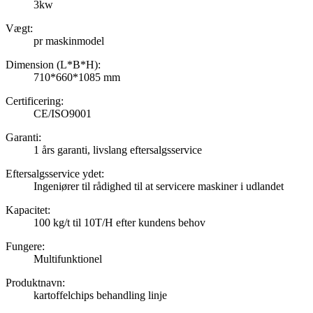
3kw
Vægt:
pr maskinmodel
Dimension (L*B*H):
710*660*1085 mm
Certificering:
CE/ISO9001
Garanti:
1 års garanti, livslang eftersalgsservice
Eftersalgsservice ydet:
Ingeniører til rådighed til at servicere maskiner i udlandet
Kapacitet:
100 kg/t til 10T/H efter kundens behov
Fungere:
Multifunktionel
Produktnavn:
kartoffelchips behandling linje