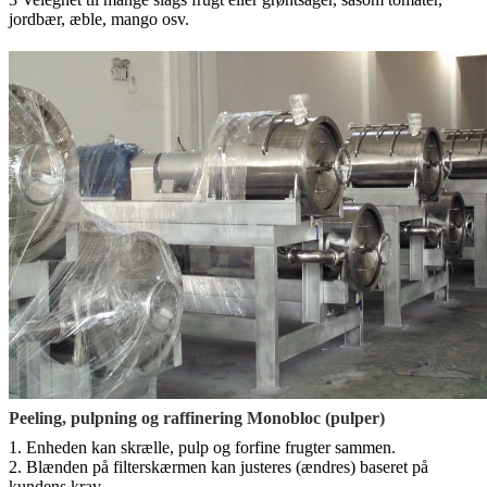
jordbær, æble, mango osv.
Peeling, pulpning og raffinering Monobloc (pulper)
1. Enheden kan skrælle, pulp og forfine frugter sammen.
2. Blænden på filterskærmen kan justeres (ændres) baseret på
kundens krav.