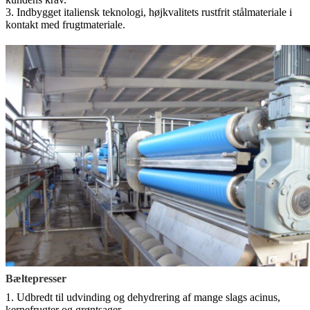
3. Indbygget italiensk teknologi, højkvalitets rustfrit stålmateriale i
kontakt med frugtmateriale.
Bæltepresser
1. Udbredt til udvinding og dehydrering af mange slags acinus,
kernefrugter og grøntsager.