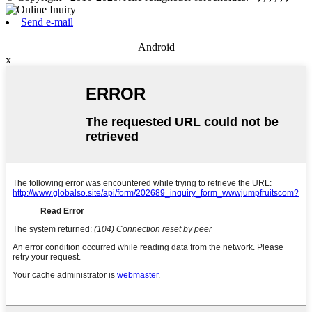
Send e-mail
Android
x