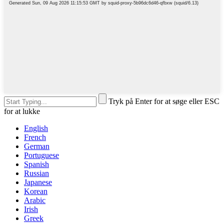
Tryk på Enter for at søge eller ESC
for at lukke
English
French
German
Portuguese
Spanish
Russian
Japanese
Korean
Arabic
Irish
Greek