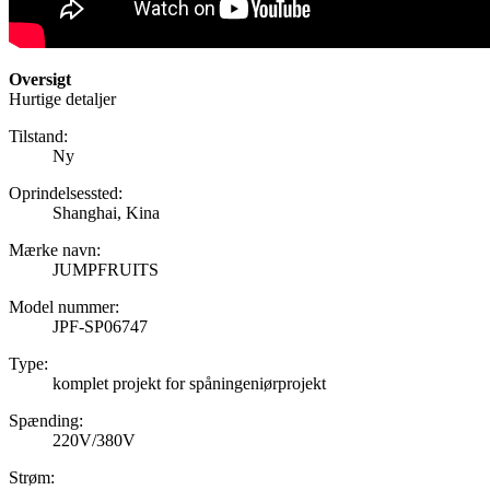
Oversigt
Hurtige detaljer
Tilstand:
Ny
Oprindelsessted:
Shanghai, Kina
Mærke navn:
JUMPFRUITS
Model nummer:
JPF-SP06747
Type:
komplet projekt for spåningeniørprojekt
Spænding:
220V/380V
Strøm: