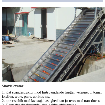
Skovlelevator
1. glat spandestruktur mod fastspændende frugter, velegnet til tomat,
jordbær, æble, pære, abrikos mv.
2. kører stabilt med lav støj, hastighed kan justeres med transducer.
3. Korrosionsbeskyttende lejer, dobbeltsidetætning.