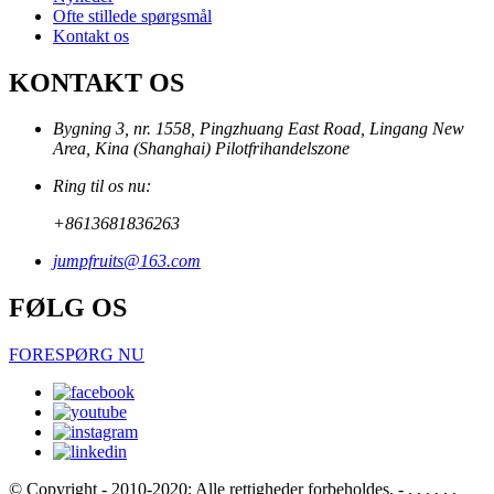
Ofte stillede spørgsmål
Kontakt os
KONTAKT OS
Bygning 3, nr. 1558, Pingzhuang East Road, Lingang New
Area, Kina (Shanghai) Pilotfrihandelszone
Ring til os nu:
+8613681836263
jumpfruits@163.com
FØLG OS
FORESPØRG NU
© Copyright - 2010-2020: Alle rettigheder forbeholdes.
- , , , , , ,