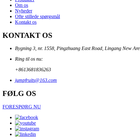
Om os
Nyheder
Ofte stillede spørgsmål
Kontakt os
KONTAKT OS
Bygning 3, nr. 1558, Pingzhuang East Road, Lingang New Area
Ring til os nu:
+8613681836263
jumpfruits@163.com
FØLG OS
FORESPØRG NU