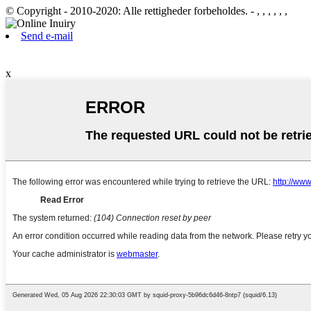
© Copyright - 2010-2020: Alle rettigheder forbeholdes.
- , , , , , ,
Send e-mail
x