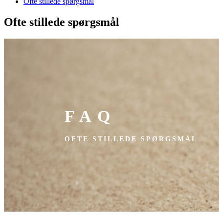
Ofte stillede spørgsmål
Ofte stillede spørgsmål
FAQ
OFTE STILLEDE SPØRGSMÅL