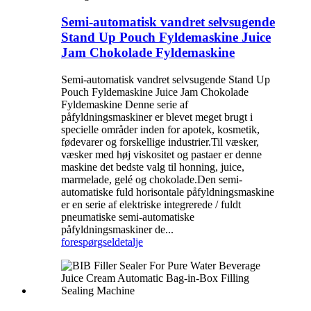
Semi-automatisk vandret selvsugende
Stand Up Pouch Fyldemaskine Juice
Jam Chokolade Fyldemaskine
Semi-automatisk vandret selvsugende Stand Up
Pouch Fyldemaskine Juice Jam Chokolade
Fyldemaskine Denne serie af
påfyldningsmaskiner er blevet meget brugt i
specielle områder inden for apotek, kosmetik,
fødevarer og forskellige industrier.Til væsker,
væsker med høj viskositet og pastaer er denne
maskine det bedste valg til honning, juice,
marmelade, gelé og chokolade.Den semi-
automatiske fuld horisontale påfyldningsmaskine
er en serie af elektriske integrerede / fuldt
pneumatiske semi-automatiske
påfyldningsmaskiner de...
forespørgsel
detalje