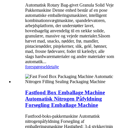
Automatisk Rotary Bag-givet Granula Solid Veje
Pakkemaskine Denne enhed består af en pose
automatiske emballeringsmaskiner, intelligent
kombinationsvægtmaskine, spandelevatoren,
arbejdsplatform, der understøtter lavet,
hovedsagelig anvendelig til en række solide,
granulære, massive og vejede materialer.Såsom
hævet mad, snacks, nødder, frø, mandler,
pistacienødder, pinjekerner, slik, gelé, bønner,
mad, frosne fødevarer, foder til kæledyr, alle
slags hardwarematerialer og andre materialer som
automatik...
forespørgsel
detalje
Fastfood Box Emballage Machine
Automatisk Nitrogen Påfyldning
Forsegling Emballage Machine
Fastfood-boks-pakkemaskine Automatisk
nitrogenpåfyldning Forsegling af
emballeringsmaskine Hastighed: 3-4 stykker/min