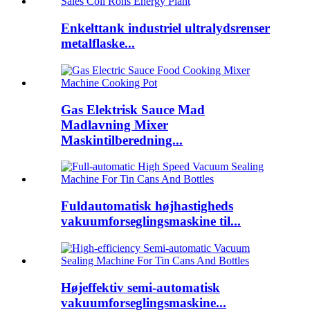
Enkelttank industriel ultralydsrenser
metalflaske...
Gas Elektrisk Sauce Mad
Madlavning Mixer
Maskintilberedning...
Fuldautomatisk højhastigheds
vakuumforseglingsmaskine til...
Højeffektiv semi-automatisk
vakuumforseglingsmaskine...