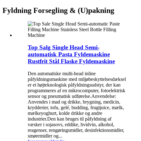
Fyldning Forsegling & (U)pakning
Top Salg Single Head Semi-
automatisk Pasta Fyldemaskine
Rustfrit Stål Flaske Fyldemaskine
Den automatiske multi-head inline
påfyldningsmaskine med miljøbeskyttelsesdæksel
er et højteknologisk påfyldningsudstyr, der kan
programmeres af en mikrocomputer, fotoelektrisk
sensor og pneumatisk udførelse.Anvendelse:
Anvendes i mad og drikke, brygning, medicin,
krydderier, tofu, gelé, budding, frugtjuice, mælk,
mælkeyoghurt, kolde drikke og andre
industrier.Den kan bruges til påfyldning af
væsker i sojasovs, eddike, hvidvin, alkohol,
reagenser, rengøringsmidler, desinfektionsmidler,
smøremidler og...