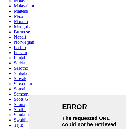
Malay
Malayalam
Maltese
Maori
Marathi
Mongolian
Burmese
Nepali
Norwegian
Pashto
Persian
Punjabi
Serbian
Sesotho
Sinhala
Slovak
Slovenian
Somali
Samoan
Scots Gaelic
Shona
Sindhi
Sundanese
Swahili
Tajik