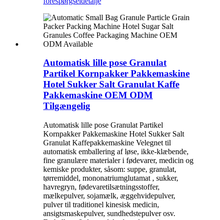
forespørgsel
detalje
Automatisk lille pose Granulat
Partikel Kornpakker Pakkemaskine
Hotel Sukker Salt Granulat Kaffe
Pakkemaskine OEM ODM
Tilgængelig
Automatisk lille pose Granulat Partikel
Kornpakker Pakkemaskine Hotel Sukker Salt
Granulat Kaffepakkemaskine Velegnet til
automatisk emballering af løse, ikke-klæbende,
fine granulære materialer i fødevarer, medicin og
kemiske produkter, såsom: suppe, granulat,
tørremiddel, mononatriumglutamat , sukker,
havregryn, fødevaretilsætningsstoffer,
mælkepulver, sojamælk, æggehvidepulver,
pulver til traditionel kinesisk medicin,
ansigtsmaskepulver, sundhedstepulver osv.