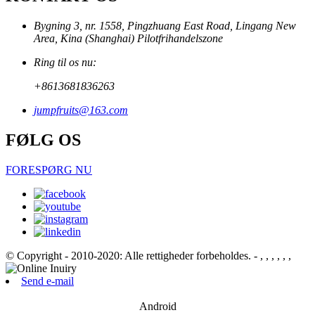
Bygning 3, nr. 1558, Pingzhuang East Road, Lingang New
Area, Kina (Shanghai) Pilotfrihandelszone
Ring til os nu:
+8613681836263
jumpfruits@163.com
FØLG OS
FORESPØRG NU
© Copyright - 2010-2020: Alle rettigheder forbeholdes.
- , , , , , ,
Send e-mail
Android