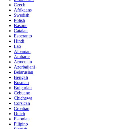
Czech
Afrikaans
Swedish
Polish
Basque
Catalan
Esperanto
Hindi
Lao
Albanian
Amharic
Armenian
Azerbaijani
Belarusian
Bengali
Bosnian
Bulgarian
Cebuano
Chichewa
Corsican
Croatian
Dutch
Estonian
Filipino