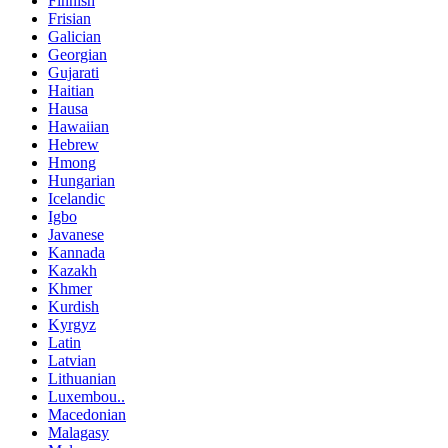
Finnish
Frisian
Galician
Georgian
Gujarati
Haitian
Hausa
Hawaiian
Hebrew
Hmong
Hungarian
Icelandic
Igbo
Javanese
Kannada
Kazakh
Khmer
Kurdish
Kyrgyz
Latin
Latvian
Lithuanian
Luxembou..
Macedonian
Malagasy