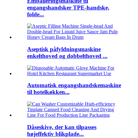
Emballeringsmaskine til
engangshandsker TPE-handske,
folde...
Aseptisk påfyldningsmaskine
enkelthoved og dobbelthoved ...
Automatisk engangshandskemaskine
til hotelkøkken...
Dåseskive, der kan tilpasses
højeffektiv blikplade...