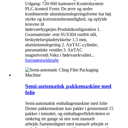
Udgang: 720-960 kartoner/t Kontrolsystem:
PLC-kontrol Form: De øvre og nedre
kombinerede aluminiumslegeringsforme har høj
styrke og korrosionsbestandighed, og opfylde
kravene til
fødevarehygiejne.Produktkonfiguration 1.
Gearmateriale: rent SUS304 rustfrit stål,
beskyttelsespladetykkelse 1,5 mm,
aluminiumslegering 2. AirTAC-cylindre,
pneumatiske ventiler.3. AirTAC
magnetventil.Vaku i fødevarekvalitet...
forespørgsel
detalje
Semi-automatisk pakkemaskine med
folie
Semi-automatisk emballagemaskine med folie
Denne pakkemaskine kan pakke i gennemsnit 15
pakker i minuttet, og emballageeffektiviteten er
omkring tre gange så stor som manuelt
arbejde.Sammenlignet med manuelt arbejde er