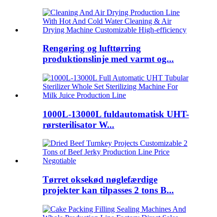
Rengøring og lufttørring
produktionslinje med varmt og...
1000L-13000L fuldautomatisk UHT-
rørsterilisator W...
Tørret oksekød nøglefærdige
projekter kan tilpasses 2 tons B...