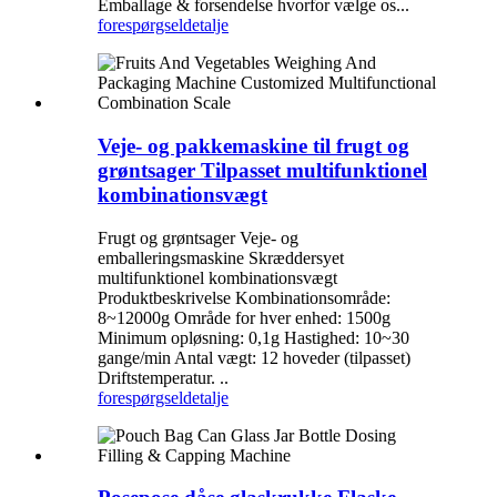
Emballage & forsendelse hvorfor vælge os...
forespørgsel
detalje
Veje- og pakkemaskine til frugt og
grøntsager Tilpasset multifunktionel
kombinationsvægt
Frugt og grøntsager Veje- og
emballeringsmaskine Skræddersyet
multifunktionel kombinationsvægt
Produktbeskrivelse Kombinationsområde:
8~12000g Område for hver enhed: 1500g
Minimum opløsning: 0,1g Hastighed: 10~30
gange/min Antal vægt: 12 hoveder (tilpasset)
Driftstemperatur. ..
forespørgsel
detalje