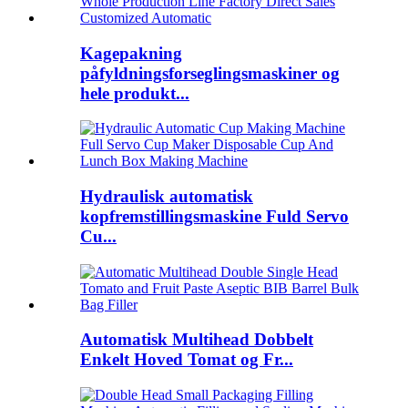
Kagepakning
påfyldningsforseglingsmaskiner og
hele produkt...
Hydraulisk automatisk
kopfremstillingsmaskine Fuld Servo
Cu...
Automatisk Multihead Dobbelt
Enkelt Hoved Tomat og Fr...