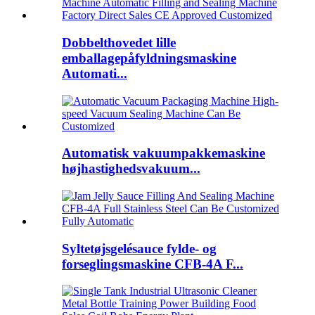
Dobbelthovedet lille
emballagepåfyldningsmaskine
Automati...
Automatisk vakuumpakkemaskine
højhastighedsvakuum...
Syltetøjsgelésauce fylde- og
forseglingsmaskine CFB-4A F...