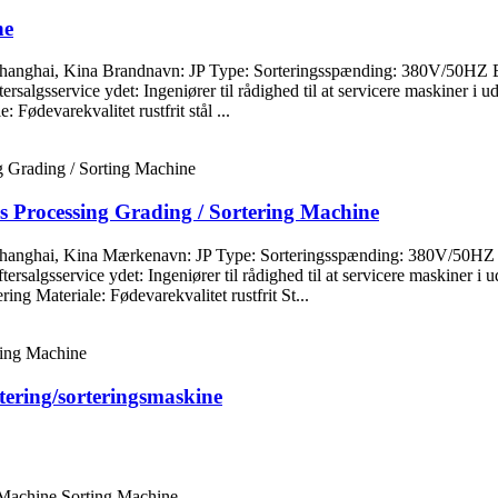
ne
ed: Shanghai, Kina Brandnavn: JP Type: Sorteringsspænding: 380V/50
rsalgsservice ydet: Ingeniører til rådighed til at servicere maskiner i
 Fødevarekvalitet rustfrit stål ...
s Processing Grading / Sortering Machine
ed: Shanghai, Kina Mærkenavn: JP Type: Sorteringsspænding: 380V/50
ersalgsservice ydet: Ingeniører til rådighed til at servicere maskiner
ng Materiale: Fødevarekvalitet rustfrit St...
ering/sorteringsmaskine