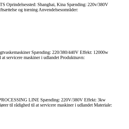
ITS Oprindelsessted: Shanghai, Kina Spænding: 220v/380V
iftsættelse og træning Anvendelsesområder:
frugtvaskemaskiner Spænding: 220/380/440V Effekt: 12000w
 at servicere maskiner i udlandet Produktnavn:
pe: PROCESSING LINE Spænding: 220V/380V Effekt: 3kw
til rådighed til at servicere maskiner i udlandet Materiale: