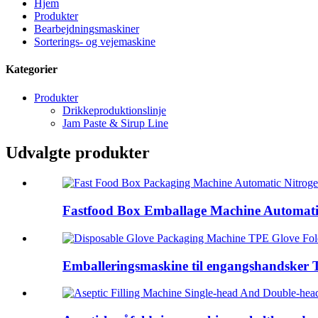
Hjem
Produkter
Bearbejdningsmaskiner
Sorterings- og vejemaskine
Kategorier
Produkter
Drikkeproduktionslinje
Jam Paste & Sirup Line
Udvalgte produkter
Fastfood Box Emballage Machine Automatis
Emballeringsmaskine til engangshandsker T