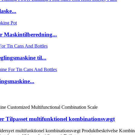
aske...
 Maskintilberedning...
ingsmaskine til...
ingsmaskine...
ger Tilpasset multifunktionel kombinationsvægt
æddersyet multifunktionel kombinationsvægt Produktbeskrivelse Komb