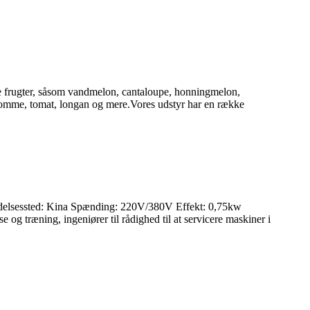
ige frugter, såsom vandmelon, cantaloupe, honningmelon,
 blomme, tomat, longan og mere.Vores udstyr har en række
delsessted: Kina Spænding: 220V/380V Effekt: 0,75kw
og træning, ingeniører til rådighed til at servicere maskiner i