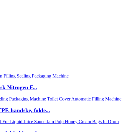
k Nitrogen F...
PE-handske, folde...