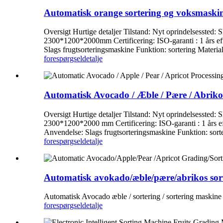
Automatisk orange sortering og voksmaski
Oversigt Hurtige detaljer Tilstand: Nyt oprindelsesst
2300*1200*2000mm Certificering: ISO-garanti : 1 års efte
Slags frugtsorteringsmaskine Funktion: sortering Materiale:
forespørgsel
detalje
Automatisk Avocado / Æble / Pære / Abriko
Oversigt Hurtige detaljer Tilstand: Nyt oprindelsesst
2300*1200*2000 mm Certificering: ISO-garanti : 1 års eft
Anvendelse: Slags frugtsorteringsmaskine Funktion: sorteri
forespørgsel
detalje
Automatisk avokado/æble/pære/abrikos sort
Automatisk Avocado æble / sortering / sortering maskine
forespørgsel
detalje