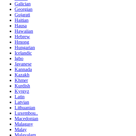
Galician
Georgian
Gujarati
Haitian
Hausa
Hawaiian
Hebrew
Hmong
Hungarian
Icelandic
Igbo
Javanese
Kannada
Kazakh
Khmer
Kurdish
Kyrgyz
Latin
Latvian
Lithuanian
Luxembou..
Macedonian
Malagasy
Malay
Malayalam