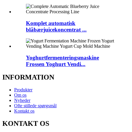
Komplet automatisk
blåbærjuicekoncentrat ...
Yoghurtfermenteringsmaskine
Frossen Yoghurt Vendi...
INFORMATION
Produkter
Om os
Nyheder
Ofte stillede spørgsmål
Kontakt os
KONTAKT OS