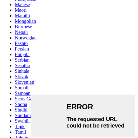
Maltese
Maori
Marathi
Mongolian
Burmese
Nepali
Norwegian
Pashto
Persian
Punjabi
Serbian
Sesotho
Sinhala
Slovak
Slovenian
Somali
Samoan
Scots Gaelic
Shona
Sindhi
Sundanese
Swahili
Tajik
Tamil
Telugu