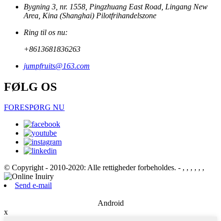
Bygning 3, nr. 1558, Pingzhuang East Road, Lingang New
Area, Kina (Shanghai) Pilotfrihandelszone
Ring til os nu:
+8613681836263
jumpfruits@163.com
FØLG OS
FORESPØRG NU
© Copyright - 2010-2020: Alle rettigheder forbeholdes.
- , , , , , ,
Send e-mail
Android
x