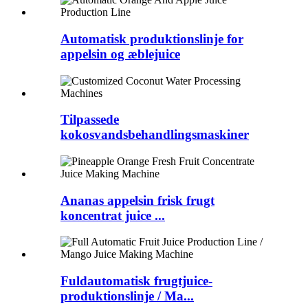
Automatisk produktionslinje for
appelsin og æblejuice
Tilpassede
kokosvandsbehandlingsmaskiner
Ananas appelsin frisk frugt
koncentrat juice ...
Fuldautomatisk frugtjuice-
produktionslinje / Ma...