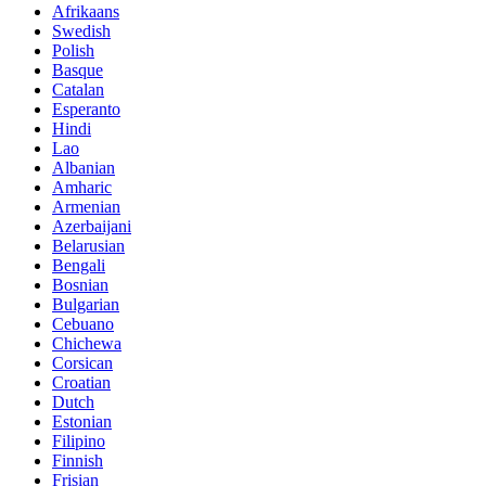
Afrikaans
Swedish
Polish
Basque
Catalan
Esperanto
Hindi
Lao
Albanian
Amharic
Armenian
Azerbaijani
Belarusian
Bengali
Bosnian
Bulgarian
Cebuano
Chichewa
Corsican
Croatian
Dutch
Estonian
Filipino
Finnish
Frisian