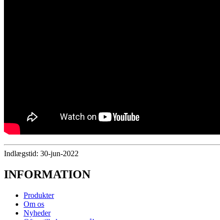
Indlægstid: 30-jun-2022
INFORMATION
Produkter
Om os
Nyheder