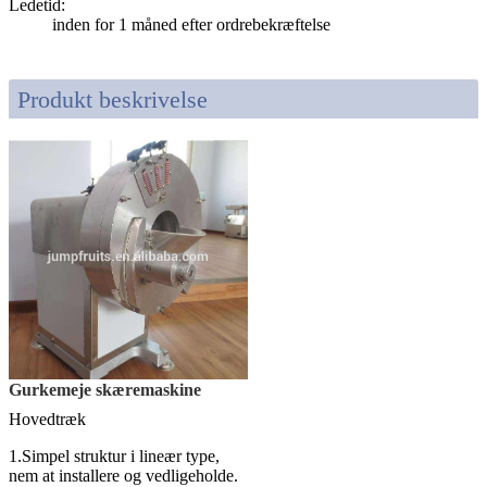
Ledetid
:
inden for 1 måned efter ordrebekræftelse
Produkt beskrivelse
Gurkemeje skæremaskine
Hovedtræk
1.Simpel struktur i lineær type,
nem at installere og vedligeholde.