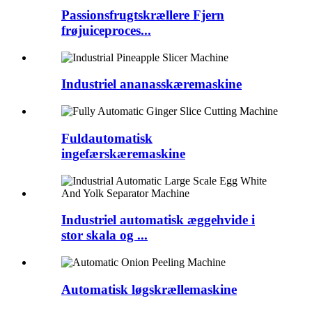
Passionsfrugtskrællere Fjern
frøjuiceproces...
Industriel ananasskæremaskine
Fuldautomatisk
ingefærskæremaskine
Industriel automatisk æggehvide i
stor skala og ...
Automatisk løgskrællemaskine