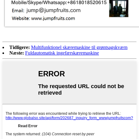
Tidligere:
Multifunktionel skæremaskine til grøntsagskværn
Næste:
Fuldautomatisk ingefærskæremaskine