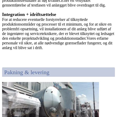
produktionsresultater af høj kvalitet.Efter en vellykket
gennemførelse af testfasen vil anlægget blive overdraget til dig.
Integration + idriftsættelse
For at reducere eventuelle forstyrrelser af tilknyttede
produktionsområder og processer til et minimum, og for at sikre en
problemfri opsætning, vil installationen af ​​dit anlæg blive udført af
de ingeniører og serviceteknikere, der er blevet tilknyttet og ledsaget
den enkelte projektudvikling og produktionsstadier.Vores erfarne
personale vil sikre, at alle nødvendige grænseflader fungerer, og dit
anlæg vil blive sat i drift.
Pakning & levering