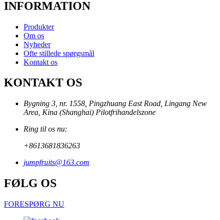
INFORMATION
Produkter
Om os
Nyheder
Ofte stillede spørgsmål
Kontakt os
KONTAKT OS
Bygning 3, nr. 1558, Pingzhuang East Road, Lingang New
Area, Kina (Shanghai) Pilotfrihandelszone
Ring til os nu:
+8613681836263
jumpfruits@163.com
FØLG OS
FORESPØRG NU