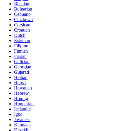
Bosnian
Bulgarian
Cebuano
Chichewa
Corsican
Croatian
Dutch
Estonian
Filipino
Finnish
Frisian
Galician
Georgian
Gujarati
Haitian
Hausa
Hawaiian
Hebrew
Hmong
Hungarian
Icelandic
Igbo
Javanese
Kannada
Kazakh