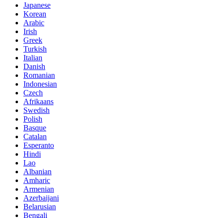
Japanese
Korean
Arabic
Irish
Greek
Turkish
Italian
Danish
Romanian
Indonesian
Czech
Afrikaans
Swedish
Polish
Basque
Catalan
Esperanto
Hindi
Lao
Albanian
Amharic
Armenian
Azerbaijani
Belarusian
Bengali