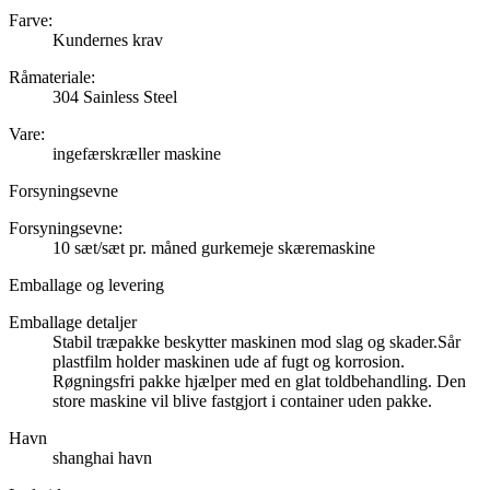
Farve:
Kundernes krav
Råmateriale:
304 Sainless Steel
Vare:
ingefærskræller maskine
Forsyningsevne
Forsyningsevne:
10 sæt/sæt pr. måned gurkemeje skæremaskine
Emballage og levering
Emballage detaljer
Stabil træpakke beskytter maskinen mod slag og skader.Sår
plastfilm holder maskinen ude af fugt og korrosion.
Røgningsfri pakke hjælper med en glat toldbehandling. Den
store maskine vil blive fastgjort i container uden pakke.
Havn
shanghai havn