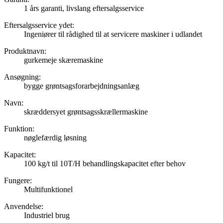
1 års garanti, livslang eftersalgsservice
Eftersalgsservice ydet:
Ingeniører til rådighed til at servicere maskiner i udlandet
Produktnavn:
gurkemeje skæremaskine
Ansøgning:
bygge grøntsagsforarbejdningsanlæg
Navn:
skræddersyet grøntsagsskrællermaskine
Funktion:
nøglefærdig løsning
Kapacitet:
100 kg/t til 10T/H behandlingskapacitet efter behov
Fungere:
Multifunktionel
Anvendelse:
Industriel brug