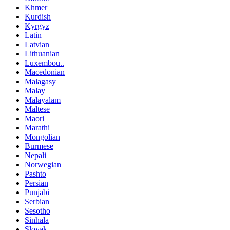
Khmer
Kurdish
Kyrgyz
Latin
Latvian
Lithuanian
Luxembou..
Macedonian
Malagasy
Malay
Malayalam
Maltese
Maori
Marathi
Mongolian
Burmese
Nepali
Norwegian
Pashto
Persian
Punjabi
Serbian
Sesotho
Sinhala
Slovak