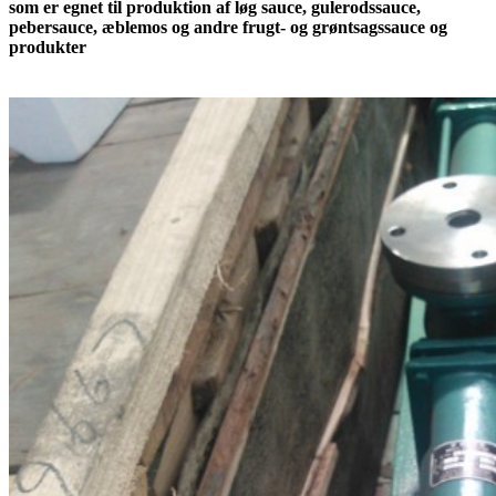
som er egnet til produktion af løg sauce, gulerodssauce,
pebersauce, æblemos og andre frugt- og grøntsagssauce og
produkter