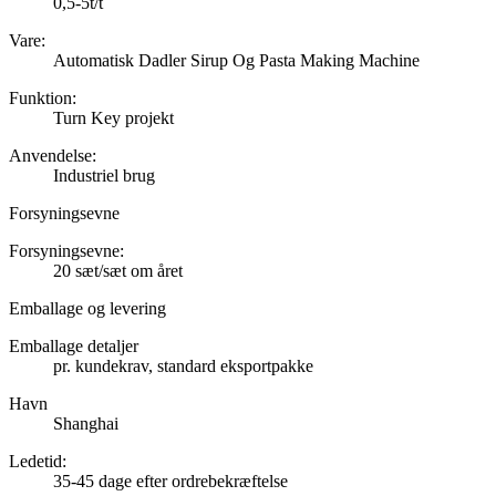
0,5-5t/t
Vare:
Automatisk Dadler Sirup Og Pasta Making Machine
Funktion:
Turn Key projekt
Anvendelse:
Industriel brug
Forsyningsevne
Forsyningsevne:
20 sæt/sæt om året
Emballage og levering
Emballage detaljer
pr. kundekrav, standard eksportpakke
Havn
Shanghai
Ledetid
:
35-45 dage efter ordrebekræftelse