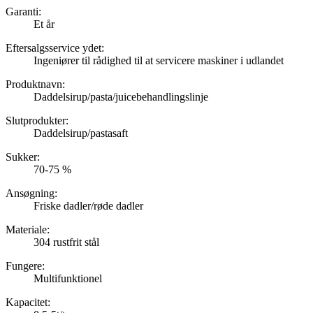
Garanti:
Et år
Eftersalgsservice ydet:
Ingeniører til rådighed til at servicere maskiner i udlandet
Produktnavn:
Daddelsirup/pasta/juicebehandlingslinje
Slutprodukter:
Daddelsirup/pastasaft
Sukker:
70-75 %
Ansøgning:
Friske dadler/røde dadler
Materiale:
304 rustfrit stål
Fungere:
Multifunktionel
Kapacitet: