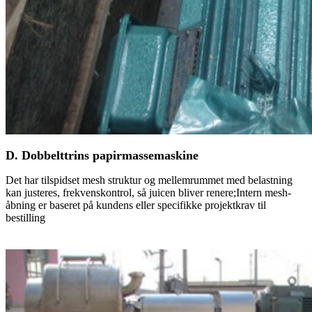
D. Dobbelttrins papirmassemaskine
Det har tilspidset mesh struktur og mellemrummet med belastning
kan justeres, frekvenskontrol, så juicen bliver renere;Intern mesh-
åbning er baseret på kundens eller specifikke projektkrav til
bestilling