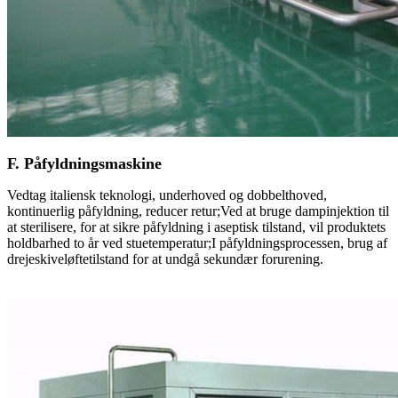
F. Påfyldningsmaskine
Vedtag italiensk teknologi, underhoved og dobbelthoved,
kontinuerlig påfyldning, reducer retur;Ved at bruge dampinjektion til
at sterilisere, for at sikre påfyldning i aseptisk tilstand, vil produktets
holdbarhed to år ved stuetemperatur;I påfyldningsprocessen, brug af
drejeskiveløftetilstand for at undgå sekundær forurening.