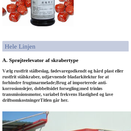
Hele Linjen
A. Sprøjteelevator af skrabertype
Vælg rustfrit stålbeslag, fødevaregodkendt og hård plast eller
rustfrit stålskraber, udjævnende bladarkitektur for at
forhindre frugtmarmelade;Brug af importerede anti-
korrosionslejer, dobbeltsidet forsegling;med trinløs
transmissionsmotor, variabel frekvens Hastighed og lave
driftsomkostningerTitlen går her.