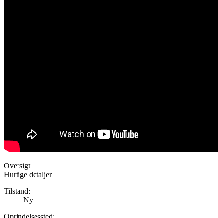
Oversigt
Hurtige detaljer
Tilstand:
Ny
Oprindelsessted: