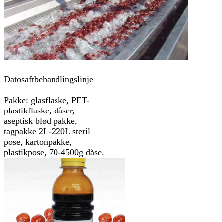
Datosaftbehandlingslinje
Pakke: glasflaske, PET-
plastikflaske, dåser,
aseptisk blød pakke,
tagpakke 2L-220L steril
pose, kartonpakke,
plastikpose, 70-4500g dåse.