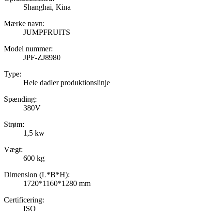
Shanghai, Kina
Mærke navn:
JUMPFRUITS
Model nummer:
JPF-ZJ8980
Type:
Hele dadler produktionslinje
Spænding:
380V
Strøm:
1,5 kw
Vægt:
600 kg
Dimension (L*B*H):
1720*1160*1280 mm
Certificering:
ISO