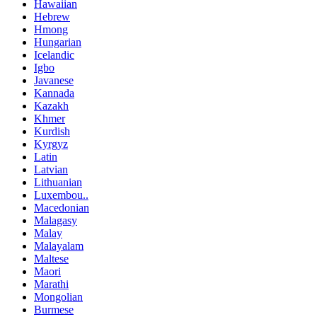
Hawaiian
Hebrew
Hmong
Hungarian
Icelandic
Igbo
Javanese
Kannada
Kazakh
Khmer
Kurdish
Kyrgyz
Latin
Latvian
Lithuanian
Luxembou..
Macedonian
Malagasy
Malay
Malayalam
Maltese
Maori
Marathi
Mongolian
Burmese