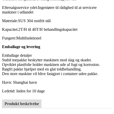
Eftersalgsservice ydet:
Ingeniører til rådighed til at servicere
maskiner i udlandet
Materiale:
SUS 304 rustfrit stål
Kapacitet:
2T/H til 40T/H behandlingskapacitet
Fungere:
Multifunktionel
Emballage og levering
Emballage detaljer
Stabil træpakke beskytter maskinen mod slag og skader.
Opviklet plastfolie holder maskinen ude af fugt og korrosion.
Røgfri pakke hjælper med en glat toldbehandling.
Den store maskine vil blive fastgjort i container uden pakke.
Havn: Shanghai havn
Ledetid
: Inden for 10 dage
Produkt beskrivelse