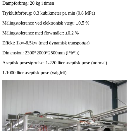
Dampforbrug: 20 kg i timen
Trykluftforbrug: 0,3 kubikmeter pr. min (0,8 MPa)
Målingstolerance ved elektronisk vægt: ±0,5 %
Målingstolerance med flowmåler: ±0,2 %
Effekt: 1kw-6,5kw (med dynamisk transportør)
Dimension: 2300*2000*2500mm (l*b*h)
Aseptisk posestørrelse: 1-220 liter aseptisk pose (normal)
1-1000 liter aseptisk pose (valgfrit)