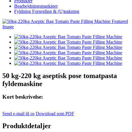
Produkter
Bearbejdningsmaskiner
Fyldning Forsegling & (U)pakning
50 kg-220 kg aseptisk pose tomatpasta
fyldemaskine
Kort beskrivelse:
Send e-mail til os
Download som PDF
Produktdetaljer