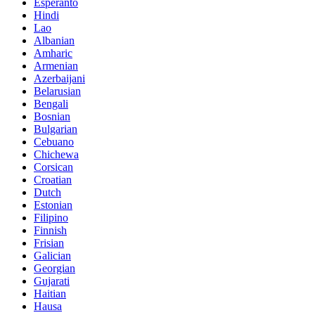
Esperanto
Hindi
Lao
Albanian
Amharic
Armenian
Azerbaijani
Belarusian
Bengali
Bosnian
Bulgarian
Cebuano
Chichewa
Corsican
Croatian
Dutch
Estonian
Filipino
Finnish
Frisian
Galician
Georgian
Gujarati
Haitian
Hausa