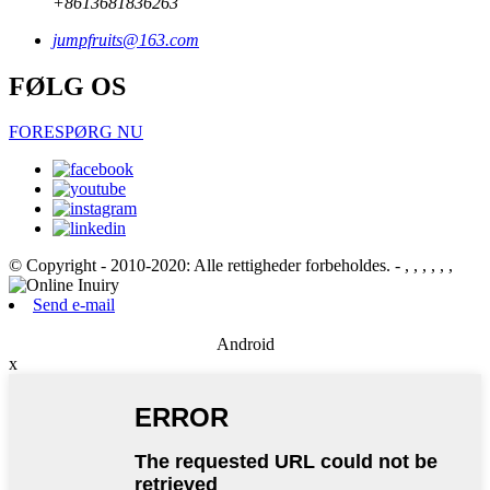
+8613681836263
jumpfruits@163.com
FØLG OS
FORESPØRG NU
© Copyright - 2010-2020: Alle rettigheder forbeholdes.
- , , , , , ,
Send e-mail
Android
x