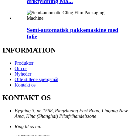
drikfyldning Ma...
Semi-automatisk pakkemaskine med
folie
INFORMATION
Produkter
Om os
Nyheder
Ofte stillede spørgsmål
Kontakt os
KONTAKT OS
Bygning 3, nr. 1558, Pingzhuang East Road, Lingang New
Area, Kina (Shanghai) Pilotfrihandelszone
Ring til os nu: