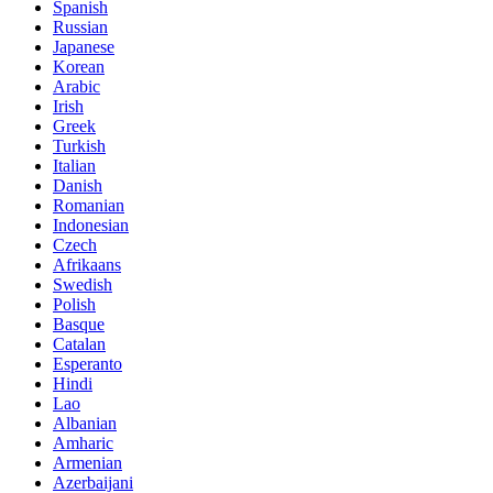
Spanish
Russian
Japanese
Korean
Arabic
Irish
Greek
Turkish
Italian
Danish
Romanian
Indonesian
Czech
Afrikaans
Swedish
Polish
Basque
Catalan
Esperanto
Hindi
Lao
Albanian
Amharic
Armenian
Azerbaijani