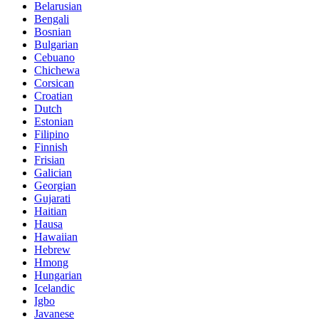
Belarusian
Bengali
Bosnian
Bulgarian
Cebuano
Chichewa
Corsican
Croatian
Dutch
Estonian
Filipino
Finnish
Frisian
Galician
Georgian
Gujarati
Haitian
Hausa
Hawaiian
Hebrew
Hmong
Hungarian
Icelandic
Igbo
Javanese