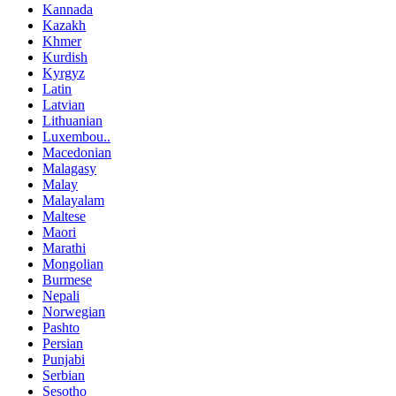
Kannada
Kazakh
Khmer
Kurdish
Kyrgyz
Latin
Latvian
Lithuanian
Luxembou..
Macedonian
Malagasy
Malay
Malayalam
Maltese
Maori
Marathi
Mongolian
Burmese
Nepali
Norwegian
Pashto
Persian
Punjabi
Serbian
Sesotho