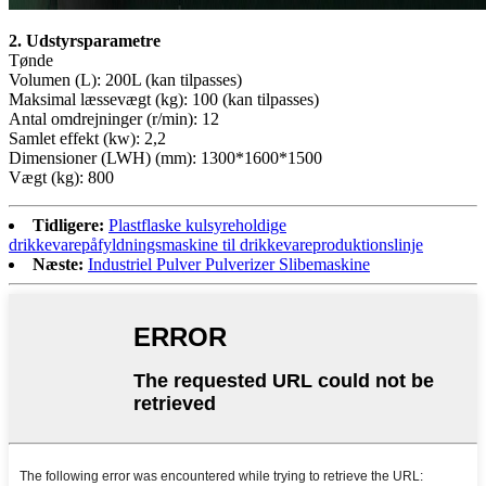
2. Udstyrsparametre
Tønde
Volumen (L): 200L (kan tilpasses)
Maksimal læssevægt (kg): 100 (kan tilpasses)
Antal omdrejninger (r/min): 12
Samlet effekt (kw): 2,2
Dimensioner (LWH) (mm): 1300*1600*1500
Vægt (kg): 800
Tidligere:
Plastflaske kulsyreholdige
drikkevarepåfyldningsmaskine til drikkevareproduktionslinje
Næste:
Industriel Pulver Pulverizer Slibemaskine