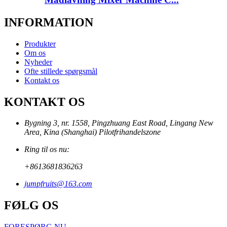
INFORMATION
Produkter
Om os
Nyheder
Ofte stillede spørgsmål
Kontakt os
KONTAKT OS
Bygning 3, nr. 1558, Pingzhuang East Road, Lingang New
Area, Kina (Shanghai) Pilotfrihandelszone
Ring til os nu:
+8613681836263
jumpfruits@163.com
FØLG OS
FORESPØRG NU