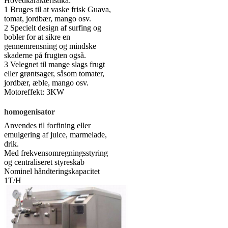
Hovedkarakteristika:
1 Bruges til at vaske frisk Guava,
tomat, jordbær, mango osv.
2 Specielt design af surfing og
bobler for at sikre en
gennemrensning og mindske
skaderne på frugten også.
3 Velegnet til mange slags frugt
eller grøntsager, såsom tomater,
jordbær, æble, mango osv.
Motoreffekt: 3KW
homogenisator
Anvendes til forfining eller
emulgering af juice, marmelade,
drik.
Med frekvensomregningsstyring
og centraliseret styreskab
Nominel håndteringskapacitet
1T/H