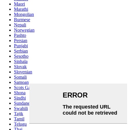
Maori
Marathi
Mongolian
Burmese
Nepali
Norwegian
Pashto
Persian
Punjabi
Serbian
Sesotho
Sinhala
Slovak
Slovenian
Somali
Samoan
Scots Gaelic
Shona
Sindhi
Sundanese
Swahili
Tajik
Tamil
Telugu
Thai