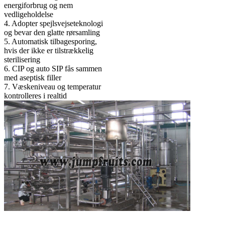
energiforbrug og nem
vedligeholdelse
4. Adopter spejlsvejseteknologi
og bevar den glatte rørsamling
5. Automatisk tilbagesporing,
hvis der ikke er tilstrækkelig
sterilisering
6. CIP og auto SIP fås sammen
med aseptisk filler
7. Væskeniveau og temperatur
kontrolleres i realtid