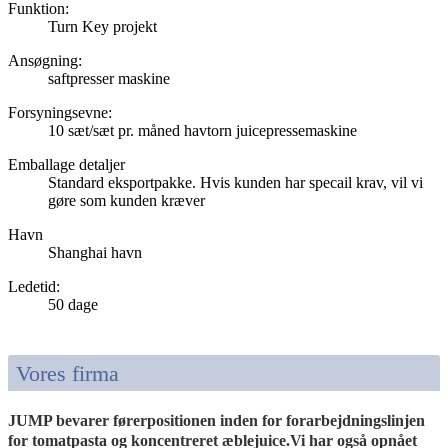
Funktion:
Turn Key projekt
Ansøgning:
saftpresser maskine
Forsyningsevne:
10 sæt/sæt pr. måned havtorn juicepressemaskine
Emballage detaljer
Standard eksportpakke. Hvis kunden har specail krav, vil vi
gøre som kunden kræver
Havn
Shanghai havn
Ledetid
:
50 dage
Vores firma
JUMP bevarer førerpositionen inden for forarbejdningslinjen
for tomatpasta og koncentreret æblejuice.Vi har også opnået