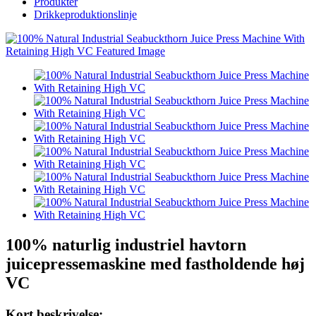
Produkter
Drikkeproduktionslinje
100% naturlig industriel havtorn
juicepressemaskine med fastholdende høj
VC
Kort beskrivelse: