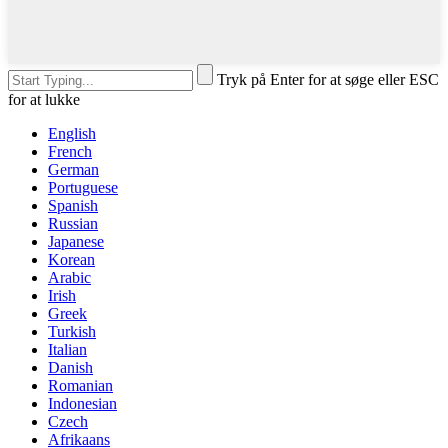
Tryk på Enter for at søge eller ESC
for at lukke
English
French
German
Portuguese
Spanish
Russian
Japanese
Korean
Arabic
Irish
Greek
Turkish
Italian
Danish
Romanian
Indonesian
Czech
Afrikaans