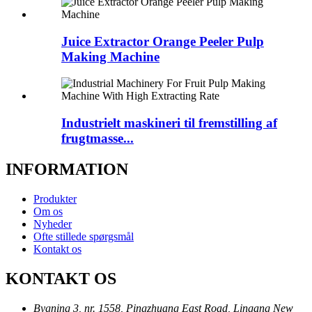
Juice Extractor Orange Peeler Pulp
Making Machine
Industrielt maskineri til fremstilling af
frugtmasse...
INFORMATION
Produkter
Om os
Nyheder
Ofte stillede spørgsmål
Kontakt os
KONTAKT OS
Bygning 3, nr. 1558, Pingzhuang East Road, Lingang New