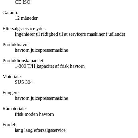
CE ISO
Garanti:
12 måneder
Eftersalgsservice ydet:
Ingeniører til rådighed til at servicere maskiner i udlandet
Produktnavn:
havtorn juicepressemaskine
Produktionskapacitet:
1-300 T/H kapacitet af frisk havtorn
Materiale:
SUS 304
Fungere:
havtorn juicepressemaskine
Råmateriale:
frisk moden havtorn
Fordel:
lang lang eftersalgsservice