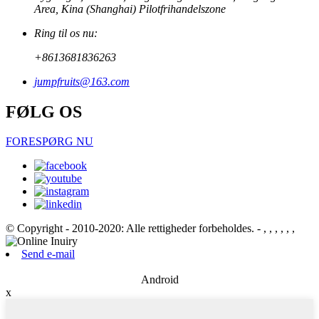
Area, Kina (Shanghai) Pilotfrihandelszone
Ring til os nu:
+8613681836263
jumpfruits@163.com
FØLG OS
FORESPØRG NU
© Copyright - 2010-2020: Alle rettigheder forbeholdes.
- , , , , , ,
Send e-mail
Android
x