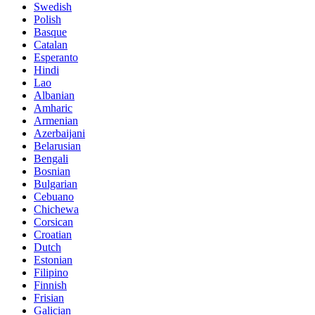
Swedish
Polish
Basque
Catalan
Esperanto
Hindi
Lao
Albanian
Amharic
Armenian
Azerbaijani
Belarusian
Bengali
Bosnian
Bulgarian
Cebuano
Chichewa
Corsican
Croatian
Dutch
Estonian
Filipino
Finnish
Frisian
Galician