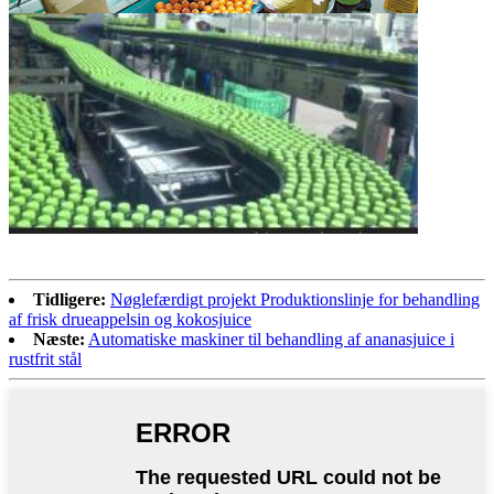
Tidligere:
Nøglefærdigt projekt Produktionslinje for behandling
af frisk drueappelsin og kokosjuice
Næste:
Automatiske maskiner til behandling af ananasjuice i
rustfrit stål