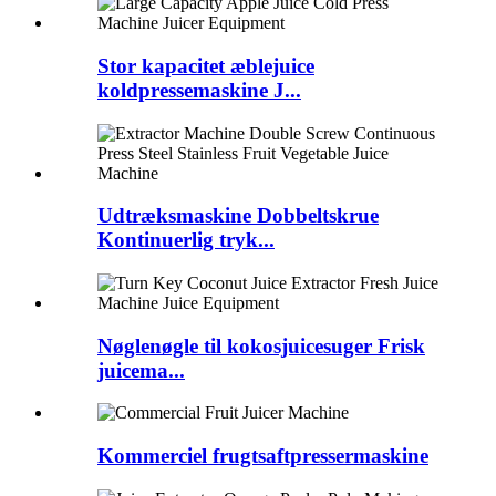
Stor kapacitet æblejuice
koldpressemaskine J...
Udtræksmaskine Dobbeltskrue
Kontinuerlig tryk...
Nøglenøgle til kokosjuicesuger Frisk
juicema...
Kommerciel frugtsaftpressermaskine